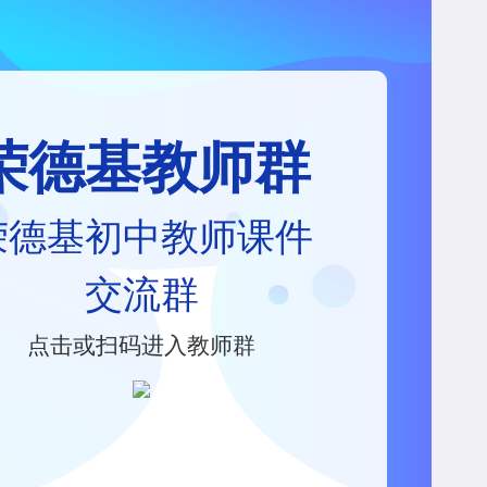
荣德基教师群
荣德基初中教师课件
交流群
点击或扫码进入教师群